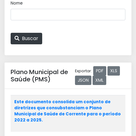
Nome
Buscar
Plano Municipal de
PDF
XLS
Exportar:
Saúde (PMS)
JSON
XML
Este documento consolida um conjunto de
diretrizes que consubstanciam o Plano
Municipal de Saúde de Corrente para o período
2022 a 2025.