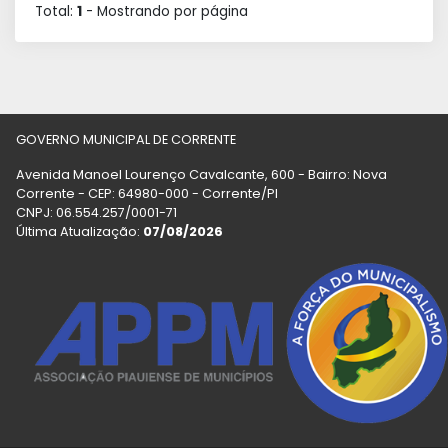
Total:
1
- Mostrando
por página
GOVERNO MUNICIPAL DE CORRENTE
Avenida Manoel Lourenço Cavalcante, 600 - Bairro: Nova
Corrente - CEP: 64980-000 - Corrente/PI
CNPJ: 06.554.257/0001-71
Última Atualização:
07/08/2026