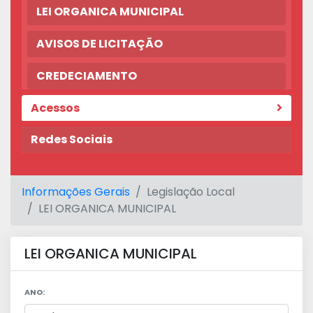
LEI ORGANICA MUNICIPAL
AVISOS DE LICITAÇÃO
CREDECIAMENTO
Acessos
Redes Sociais
Informações Gerais
Legislação Local
LEI ORGANICA MUNICIPAL
LEI ORGANICA MUNICIPAL
ANO: