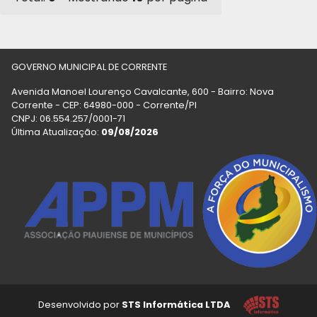
GOVERNO MUNICIPAL DE CORRENTE
Avenida Manoel Lourenço Cavalcante, 600 - Bairro: Nova
Corrente - CEP: 64980-000 - Corrente/PI
CNPJ: 06.554.257/0001-71
Última Atualização:
09/08/2026
Desenvolvido por
STS Informática LTDA