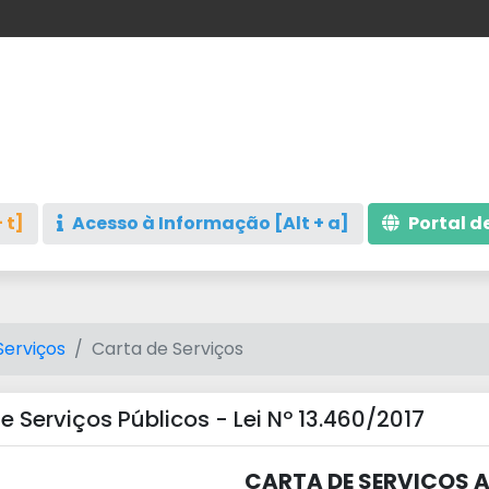
 t]
Acesso à Informação [Alt + a]
Portal de
Serviços
Carta de Serviços
de Serviços Públicos - Lei Nº 13.460/2017
CARTA DE SERVIÇOS 