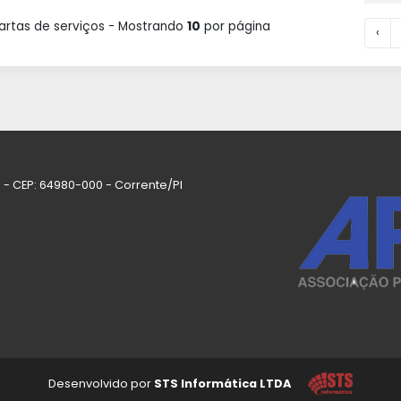
rtas de serviços - Mostrando
10
por página
‹
 - CEP: 64980-000 - Corrente/PI
Desenvolvido por
STS Informática LTDA