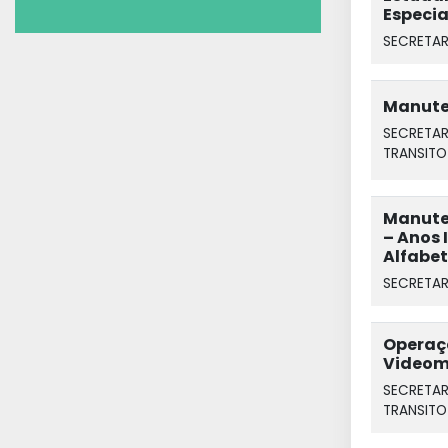
Especia
SECRETAR
Manuten
SECRETAR
TRANSITO
Manute
– Anos I
Alfabe
SECRETAR
Operaç
Videom
SECRETAR
TRANSITO