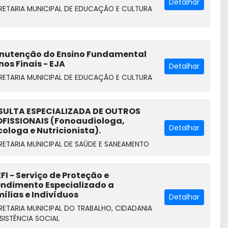
Detalhar
RETARIA MUNICIPAL DE EDUCAÇÃO E CULTURA
nutenção do Ensino Fundamental
nos Finais - EJA
Detalhar
RETARIA MUNICIPAL DE EDUCAÇÃO E CULTURA
SULTA ESPECIALIZADA DE OUTROS
FISSIONAIS (Fonoaudiologa,
Detalhar
cologa e Nutricionista).
RETARIA MUNICIPAL DE SAÚDE E SANEAMENTO
FI - Serviço de Proteção e
ndimento Especializado a
ílias e Indivíduos
Detalhar
RETARIA MUNICIPAL DO TRABALHO, CIDADANIA
SSISTÊNCIA SOCIAL