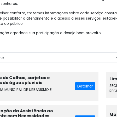
 senhores,
elhor conforto, trazemos informações sobre cada serviço cons
 é possibilitar o atendimento e o acesso a esses serviços, esta
o ao público.
ração agradece sua participação e deseja bom proveito.
 de Calhas, sarjetas e
Lim
s de águas pluviais
SEC
Detalhar
IA MUNICIPAL DE URBANISMO E
REC
nção da Assistência ao
Man
nte com Necessidades