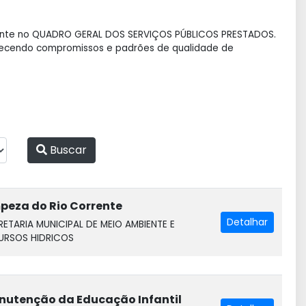
tante no QUADRO GERAL DOS SERVIÇOS PÚBLICOS PRESTADOS.
belecendo compromissos e padrões de qualidade de
Buscar
peza do Rio Corrente
Detalhar
RETARIA MUNICIPAL DE MEIO AMBIENTE E
URSOS HIDRICOS
utenção da Educação Infantil