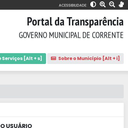
ACESSIBILIDADE:
Portal da Transparência
GOVERNO MUNICIPAL DE CORRENTE
 Serviços [Alt + s]
Sobre o Município [Alt + i]
AO USUÁRIO