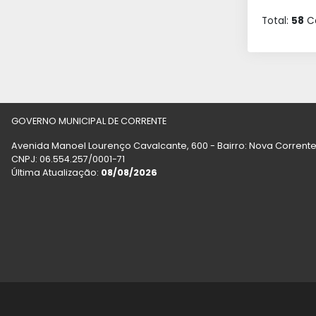
Total:
58
Ca
GOVERNO MUNICIPAL DE CORRENTE
Avenida Manoel Lourenço Cavalcante, 600 - Bairro: Nova Corrente
CNPJ: 06.554.257/0001-71
Última Atualização:
08/08/2026