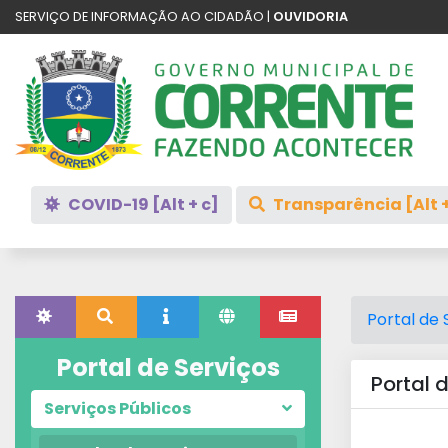
SERVIÇO DE INFORMAÇÃO AO CIDADÃO |
OUVIDORIA
COVID-19 [Alt + c]
Transparência [Alt +
Portal de 
Portal de Serviços
Portal 
Serviços Públicos