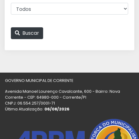
Buscar
GOVERNO MUNICIPAL DE CORRENTE
Avenida Manoel Lourenço Cavalcante, 600 - Bairro: Nova
Corrente - CEP: 64980-000 - Corrente/PI
CNPJ: 06.554.257/0001-71
Última Atualização:
06/08/2026