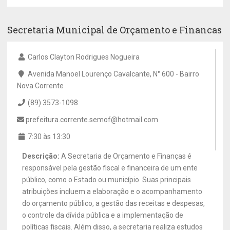
Secretaria Municipal de Orçamento e Financas
Carlos Clayton Rodrigues Nogueira
Avenida Manoel Lourenço Cavalcante, N° 600 - Bairro
Nova Corrente
(89) 3573-1098
prefeitura.corrente.semof@hotmail.com
7:30 às 13:30
Descrição:
A Secretaria de Orçamento e Finanças é
responsável pela gestão fiscal e financeira de um ente
público, como o Estado ou município. Suas principais
atribuições incluem a elaboração e o acompanhamento
do orçamento público, a gestão das receitas e despesas,
o controle da dívida pública e a implementação de
políticas fiscais. Além disso, a secretaria realiza estudos