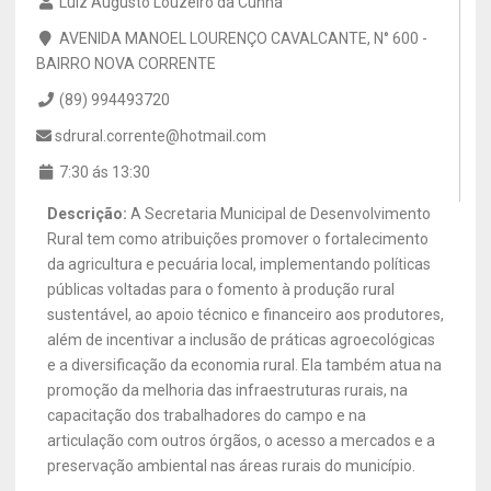
Luiz Augusto Louzeiro da Cunha
AVENIDA MANOEL LOURENÇO CAVALCANTE, N° 600 -
BAIRRO NOVA CORRENTE
(89) 994493720
sdrural.corrente@hotmail.com
7:30 ás 13:30
Descrição:
A Secretaria Municipal de Desenvolvimento
Rural tem como atribuições promover o fortalecimento
da agricultura e pecuária local, implementando políticas
públicas voltadas para o fomento à produção rural
sustentável, ao apoio técnico e financeiro aos produtores,
além de incentivar a inclusão de práticas agroecológicas
e a diversificação da economia rural. Ela também atua na
promoção da melhoria das infraestruturas rurais, na
capacitação dos trabalhadores do campo e na
articulação com outros órgãos, o acesso a mercados e a
preservação ambiental nas áreas rurais do município.