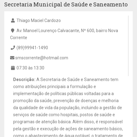
Secretaria Municipal de Saúde e Saneamento
Thiago Maciel Cardozo
Av. Manoel Lourenço Calvacante, Nº 600, bairro Nova
Corrente
(89)99941-1490
smscorrente@hotmail.com
07:30 às 13:30
Descrição:
A Secretaria de Saúde e Saneamento tem
como atribuições principais a formulação e
implementação de políticas públicas voltadas para a
promoção da saúde, prevenção de doenças e melhoria
da qualidade de vida da população, incluindo a gestão de
serviços de saúde como hospitais, postos de saúde e
programas de atenção básica. Além disso, é responsável
pela gestão e execução de ações de saneamento básico,
como o abastecimento de água potável, o tratamento de