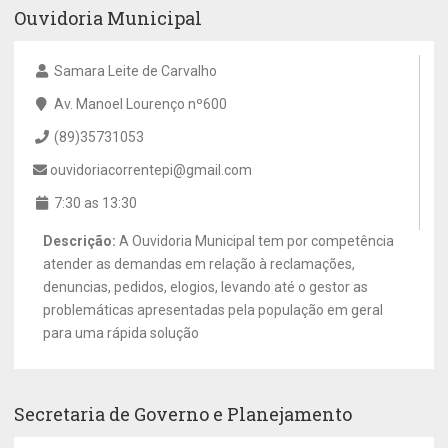
Ouvidoria Municipal
Samara Leite de Carvalho
Av. Manoel Lourenço nº600
(89)35731053
ouvidoriacorrentepi@gmail.com
7:30 as 13:30
Descrição:
A Ouvidoria Municipal tem por competência
atender as demandas em relação à reclamações,
denuncias, pedidos, elogios, levando até o gestor as
problemáticas apresentadas pela população em geral
para uma rápida solução
Secretaria de Governo e Planejamento