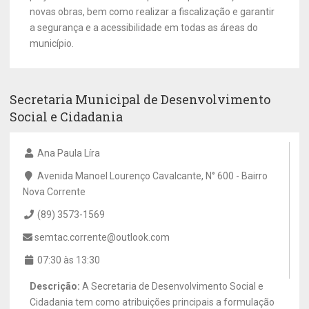
novas obras, bem como realizar a fiscalização e garantir
a segurança e a acessibilidade em todas as áreas do
município.
Secretaria Municipal de Desenvolvimento
Social e Cidadania
Ana Paula Líra
Avenida Manoel Lourenço Cavalcante, N° 600 - Bairro
Nova Corrente
(89) 3573-1569
semtac.corrente@outlook.com
07:30 às 13:30
Descrição:
A Secretaria de Desenvolvimento Social e
Cidadania tem como atribuições principais a formulação