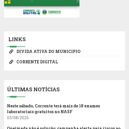
LINKS
DIVIDA ATIVA DO MUNICIPIO
CORRENTE DIGITAL
ÚLTIMAS NOTÍCIAS
Neste sábado, Corrente terá mais de 18 exames
laboratoriais gratuitos no NASF
03/08/2026
Queimada não é solução: campanha alerta para riscos ao