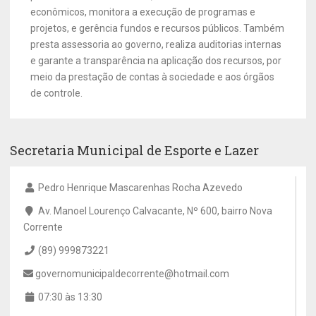
econômicos, monitora a execução de programas e
projetos, e gerência fundos e recursos públicos. Também
presta assessoria ao governo, realiza auditorias internas
e garante a transparência na aplicação dos recursos, por
meio da prestação de contas à sociedade e aos órgãos
de controle.
Secretaria Municipal de Esporte e Lazer
Pedro Henrique Mascarenhas Rocha Azevedo
Av. Manoel Lourenço Calvacante, Nº 600, bairro Nova
Corrente
(89) 999873221
governomunicipaldecorrente@hotmail.com
07:30 às 13:30