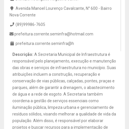
Avenida Manoel Lourenço Cavalcante, N° 600 - Bairro
Nova Corrente
(89)99986-7605
prefeitura.corrente.seminfra@hotmail.com
prefeitura.corrente.seminfra@h
Descrição:
A Secretaria Municipal de Infraestrutura é
responsável pelo planejamento, execução e manutenção
das obras e serviços de infraestrutura no município. Suas
atribuições incluem a construção, recuperação e
conservação de vias públicas, calçadas, pontes, praças e
parques, além de garantir a drenagem, o abastecimento
de água e a rede de esgoto. A Secretaria também
coordena a gestão de serviços essenciais como
iluminação pública, limpeza urbana e gerenciamento de
resíduos sólidos, visando melhorar a qualidade de vida da
população. Além disso, é responsável por elaborar
projetos e buscar recursos para a implementação de