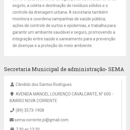
esgoto, a coleta e destinação de resíduos sólidos e o
controle da drenagem urbana. A secretaria também
monitora e coordena campanhas de saúde pública,
ações de controle de surtos e epidemias, e trabalha para
garantir um ambiente saudável e seguro, promovendo a
integração entre saúde e saneamento para a prevenção
de doenças e a proteção do meio ambiente.
Secretaria Municipal de administração- SEMA
Cândido dos Santos Rodrigues
AVENIDA MANOEL LOURENÇO CAVALCANTE, N° 600 -
BAIRRO NOVA CORRENTE
(89) 3573-1908
sema.corrente.pi@gmail.com
7:30 as 13:30