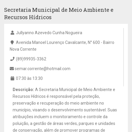
Secretaria Municipal de Meio Ambiente e
Recursos Hídricos
Jullyanno Azevedo Cunha Nogueira
Avenida Manoel Lourenço Cavalcante, N° 600 - Bairro
Nova Corrente
(89)99935-3362
semar.corrente@hotmail.com
07:30 às 13:30
Descrição:
A Secretaria Municipal de Meio Ambiente e
Recursos Hídricos é responsável pela proteção,
preservação e recuperação do meio ambiente no
município, visando o desenvolvimento sustentável. Suas
atribuições incluem o monitoramento e controle da
poluição, a gestão de áreas verdes, parques e unidades
de conservação, além de promover programas de