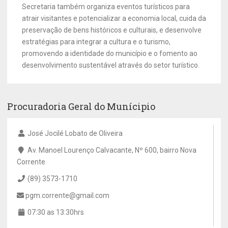
Secretaria também organiza eventos turísticos para
atrair visitantes e potencializar a economia local, cuida da
preservação de bens históricos e culturais, e desenvolve
estratégias para integrar a cultura e o turismo,
promovendo a identidade do município e o fomento ao
desenvolvimento sustentável através do setor turístico.
Procuradoria Geral do Munícipio
José Jocilé Lobato de Oliveira
Av. Manoel Lourenço Calvacante, Nº 600, bairro Nova
Corrente
(89) 3573-1710
pgm.corrente@gmail.com
07:30 as 13:30hrs